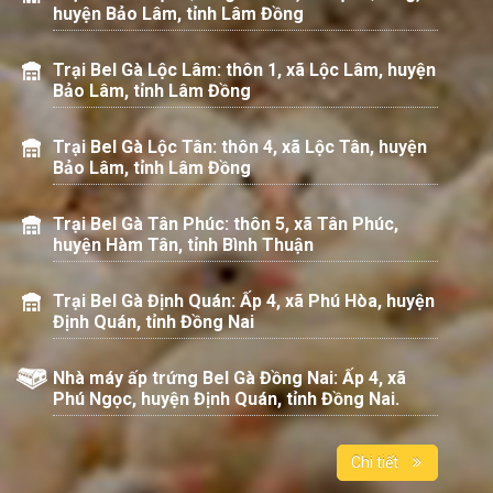
huyện Bảo Lâm, tỉnh Lâm Đồng
Trại Bel Gà Lộc Lâm: thôn 1, xã Lộc Lâm, huyện
Bảo Lâm, tỉnh Lâm Đồng
Trại Bel Gà Lộc Tân: thôn 4, xã Lộc Tân, huyện
Bảo Lâm, tỉnh Lâm Đồng
Trại Bel Gà Tân Phúc: thôn 5, xã Tân Phúc,
huyện Hàm Tân, tỉnh Bình Thuận
Trại Bel Gà Định Quán: Ấp 4, xã Phú Hòa, huyện
Định Quán, tỉnh Đồng Nai
Nhà máy ấp trứng Bel Gà Đồng Nai: Ấp 4, xã
Phú Ngọc, huyện Định Quán, tỉnh Đồng Nai.
Chi tiết