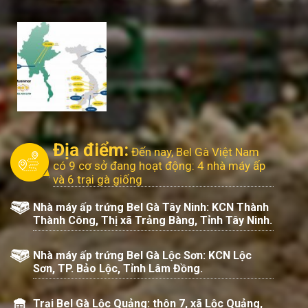
Địa điểm:
Đến nay, Bel Gà Việt Nam
có 9 cơ sở đang hoạt động: 4 nhà máy ấp
và 6 trại gà giống
Nhà máy ấp trứng Bel Gà Tây Ninh: KCN Thành
Thành Công, Thị xã Trảng Bàng, Tỉnh Tây Ninh.
Nhà máy ấp trứng Bel Gà Lộc Sơn: KCN Lộc
Sơn, TP. Bảo Lộc, Tỉnh Lâm Đồng.
Trại Bel Gà Lộc Quảng: thôn 7, xã Lộc Quảng,